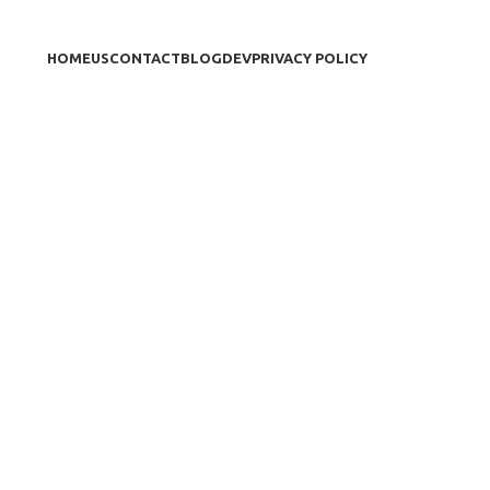
HOME
US
CONTACT
BLOG
DEV
PRIVACY POLICY