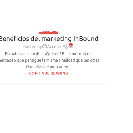
MERCADEO
Beneficios del marketing InBound
0
Posted by
Accento
En palabras sencillas ¿Qué es? Es el método de
ercadeo que persigue la misma finalidad que las otras
filosofías de mercadeo...
CONTINUE READING