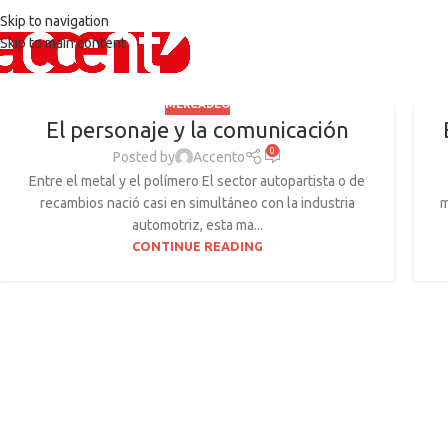
Skip to navigation
Skip to main content
MERCADEO
El personaje y la comunicación
0
Posted by
Accento
Entre el metal y el polímero El sector autopartista o de
recambios nació casi en simultáneo con la industria
m
automotriz, esta ma...
CONTINUE READING