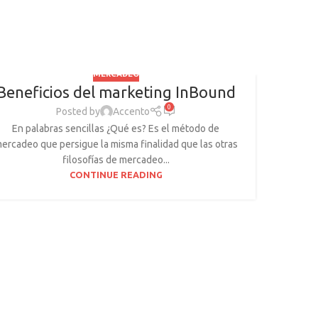
MERCADEO
Beneficios del marketing InBound
0
Posted by
Accento
En palabras sencillas ¿Qué es? Es el método de
ercadeo que persigue la misma finalidad que las otras
filosofías de mercadeo...
CONTINUE READING