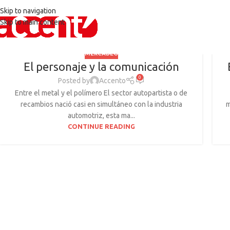
Skip to navigation
Skip to main content
MERCADEO
El personaje y la comunicación
0
Posted by
Accento
Entre el metal y el polímero El sector autopartista o de
recambios nació casi en simultáneo con la industria
m
automotriz, esta ma...
CONTINUE READING