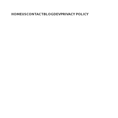
HOME
US
CONTACT
BLOG
DEV
PRIVACY POLICY